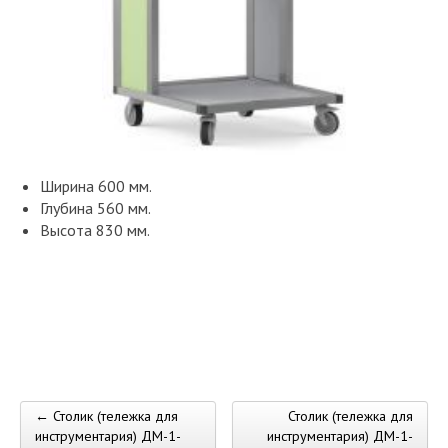
Ширина
600 мм.
Глубина
560 мм.
Высота
830 мм.
← Столик (тележка для
Столик (тележка для
Post navigation
инструментария) ДМ-1-
инструментария) ДМ-1-