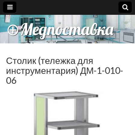
⊕Медпоставка
Столик (тележка для
инструментария) ДМ-1-010-
06